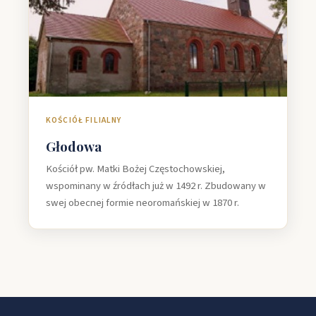
KOŚCIÓŁ FILIALNY
Głodowa
Kościół pw. Matki Bożej Częstochowskiej,
wspominany w źródłach już w 1492 r. Zbudowany w
swej obecnej formie neoromańskiej w 1870 r.