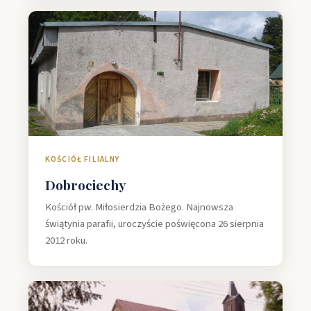
KOŚCIÓŁ FILIALNY
Dobrociechy
Kościół pw. Miłosierdzia Bożego. Najnowsza
świątynia parafii, uroczyście poświęcona 26 sierpnia
2012 roku.