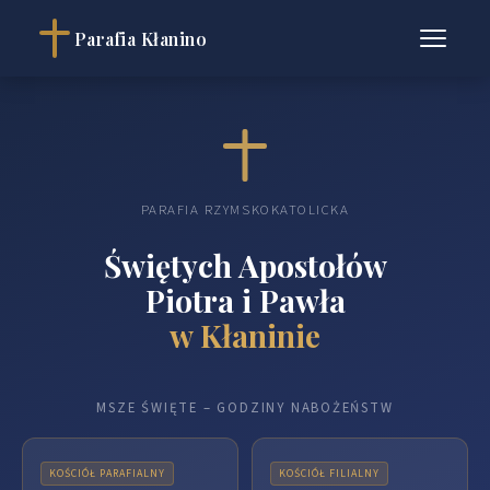
Parafia Kłanino
PARAFIA RZYMSKOKATOLICKA
Świętych Apostołów
Piotra i Pawła
w Kłaninie
MSZE ŚWIĘTE – GODZINY NABOŻEŃSTW
KOŚCIÓŁ PARAFIALNY
KOŚCIÓŁ FILIALNY