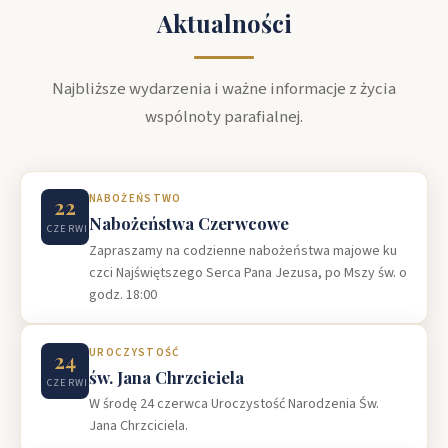
Aktualności
Najbliższe wydarzenia i ważne informacje z życia
wspólnoty parafialnej.
NABOŻEŃSTWO
22
Nabożeństwa Czerwcowe
CZERWIEC
Zapraszamy na codzienne nabożeństwa majowe ku
czci Najświętszego Serca Pana Jezusa, po Mszy św. o
godz. 18:00
UROCZYSTOŚĆ
24
św. Jana Chrzciciela
CZERWIEC
W środę 24 czerwca Uroczystość Narodzenia Św.
Jana Chrzciciela.