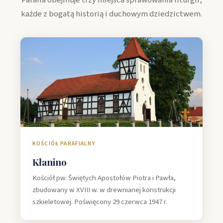
każde z bogatą historią i duchowym dziedzictwem.
KOŚCIÓŁ PARAFIALNY
Kłanino
Kościół pw. Świętych Apostołów Piotra i Pawła,
zbudowany w XVIII w. w drewnianej konstrukcji
szkieletowej. Poświęcony 29 czerwca 1947 r.