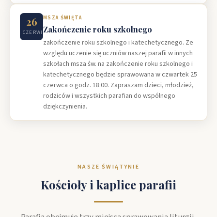
MSZA ŚWIĘTA
26
Zakończenie roku szkolnego
CZERWIEC
zakończenie roku szkolnego i katechetycznego. Ze
względu uczenie się uczniów naszej parafii w innych
szkołach msza św. na zakończenie roku szkolnego i
katechetycznego będzie sprawowana w czwartek 25
czerwca o godz. 18:00. Zapraszam dzieci, młodzież,
rodziców i wszystkich parafian do wspólnego
dziękczynienia.
NASZE ŚWIĄTYNIE
Kościoły i kaplice parafii
Parafia obejmuje trzy miejsca sprawowania liturgii,